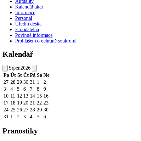
Aktuality
Kalendář akcí
Informace
Personál
Úřední deska
E-podatelna
Povinné informace
Prohlášení o ochraně soukromí
Kalendář
Srpen
2026
Po
Út
St
Čt
Pá
So
Ne
27
28
29
30
31
1
2
3
4
5
6
7
8
9
10
11
12
13
14
15
16
17
18
19
20
21
22
23
24
25
26
27
28
29
30
31
1
2
3
4
5
6
Pranostiky