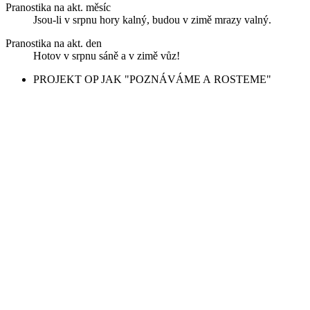
Pranostika na akt. měsíc
Jsou-li v srpnu hory kalný, budou v zimě mrazy valný.
Pranostika na akt. den
Hotov v srpnu sáně a v zimě vůz!
PROJEKT OP JAK "POZNÁVÁME A ROSTEME"