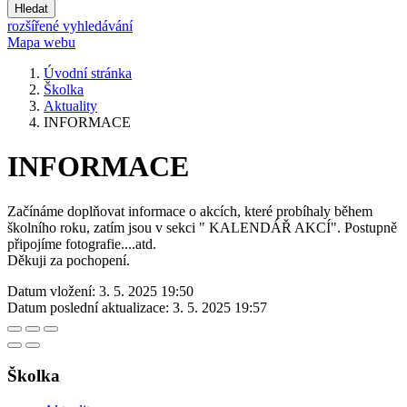
Hledat
rozšířené vyhledávání
Mapa webu
Úvodní stránka
Školka
Aktuality
INFORMACE
INFORMACE
Začínáme doplňovat informace o akcích, které probíhaly během
školního roku, zatím jsou v sekci " KALENDÁŘ AKCÍ". Postupně
připojíme fotografie....atd.
Děkuji za pochopení.
Datum vložení:
3. 5. 2025 19:50
Datum poslední aktualizace:
3. 5. 2025 19:57
Školka