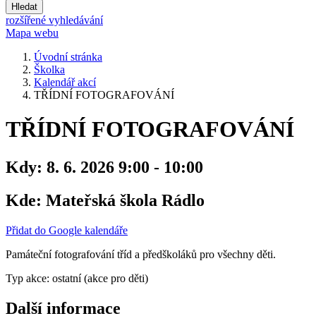
Hledat
rozšířené vyhledávání
Mapa webu
Úvodní stránka
Školka
Kalendář akcí
TŘÍDNÍ FOTOGRAFOVÁNÍ
TŘÍDNÍ FOTOGRAFOVÁNÍ
Kdy:
8. 6. 2026 9:00 - 10:00
Kde:
Mateřská škola Rádlo
Přidat do Google kalendáře
Památeční fotografování tříd a předškoláků pro všechny děti.
Typ akce: ostatní (akce pro děti)
Další informace