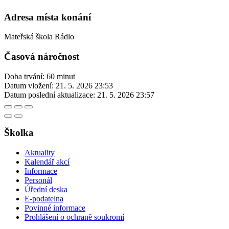
Adresa místa konání
Mateřská škola Rádlo
Časová náročnost
Doba trvání: 60 minut
Datum vložení:
21. 5. 2026 23:53
Datum poslední aktualizace:
21. 5. 2026 23:57
Školka
Aktuality
Kalendář akcí
Informace
Personál
Úřední deska
E-podatelna
Povinné informace
Prohlášení o ochraně soukromí