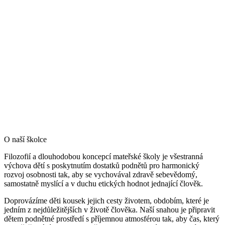
O naší školce
Filozofií a dlouhodobou koncepcí mateřské školy je všestranná
výchova dětí s poskytnutím dostatků podnětů pro harmonický
rozvoj osobnosti tak, aby se vychovával zdravě sebevědomý,
samostatně myslící a v duchu etických hodnot jednající člověk.
Doprovázíme děti kousek jejich cesty životem, obdobím, které je
jedním z nejdůležitějších v životě člověka. Naší snahou je připravit
dětem podnětné prostředí s příjemnou atmosférou tak, aby čas, který