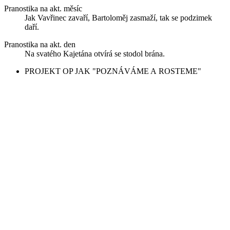
Pranostika na akt. měsíc
Jak Vavřinec zavaří, Bartoloměj zasmaží, tak se podzimek
daří.
Pranostika na akt. den
Na svatého Kajetána otvírá se stodol brána.
PROJEKT OP JAK "POZNÁVÁME A ROSTEME"